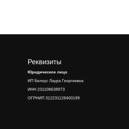
Реквизиты
Юридическое лицо
ИП Белоус Лаура Георгиевна
ИНН 231108638973
ОГРНИП 312231128400199