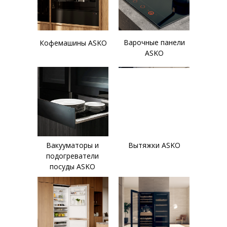
Варочные панели
Кофемашины ASKO
ASKO
Вакууматоры и
Вытяжки ASKO
подогреватели
посуды ASKO