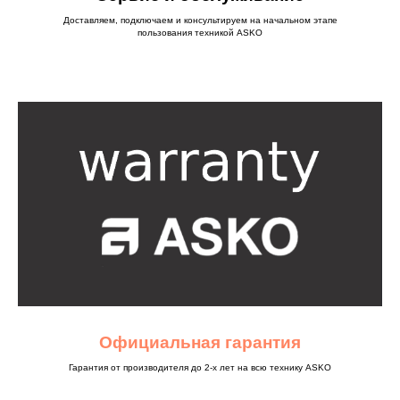
Доставляем, подключаем и консультируем на начальном этапе
пользования техникой ASKO
Официальная гарантия
Гарантия от производителя до 2-х лет на всю технику ASKO