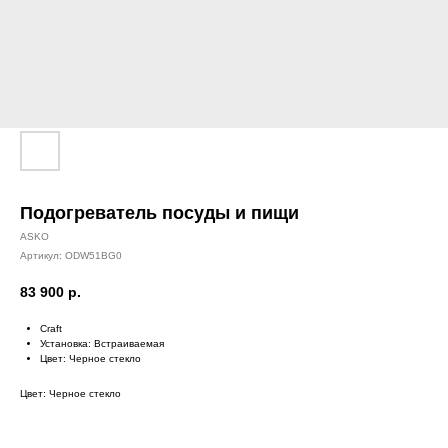
Подогреватель посуды и пищи
ASKO
Артикул:
ODW51BG0
83 900
р.
Craft
Установка: Встраиваемая
Цвет: Черное стекло
Цвет: Черное стекло