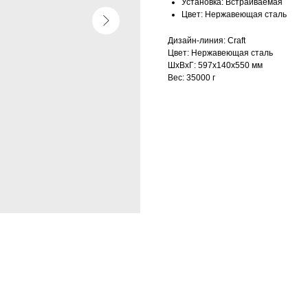
Установка: Встраиваемая
Цвет: Нержавеющая сталь
Дизайн-линия: Craft
Цвет: Нержавеющая сталь
ШxВxГ: 597x140x550 мм
Вес: 35000 г