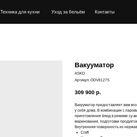
Техника для кухни
Уход за бельём
Контакты
Вакууматор
ASKO
Артикул:
ODV8127S
309 900
р.
Вакууматор предоставляет вам во
у себя дома. В комбинации с паро
приготовления блюд в режиме су-в
маринования, подготовки продукто
Внутренняя поверхность из нержав
Craft