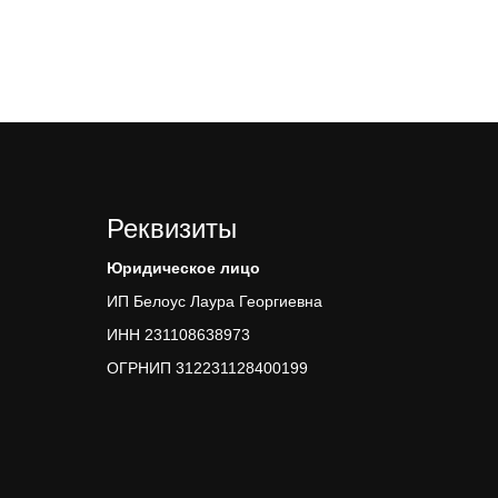
Реквизиты
Юридическое лицо
ИП Белоус Лаура Георгиевна
ИНН 231108638973
ОГРНИП 312231128400199