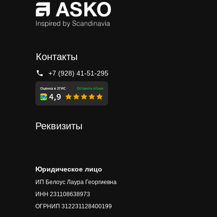
Контакты
+7 (928) 41-51-295
Реквизиты
Юридическое лицо
ИП Белоус Лаура Георгиевна
ИНН 231108638973
ОГРНИП 312231128400199