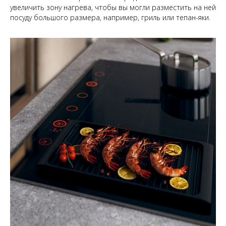
увеличить зону нагрева, чтобы вы могли разместить на ней
посуду большого размера, например, гриль или тепан-яки.