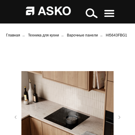
Главная
→
Техника для кухни
→
Варочные панели
→
HI5643FBG1