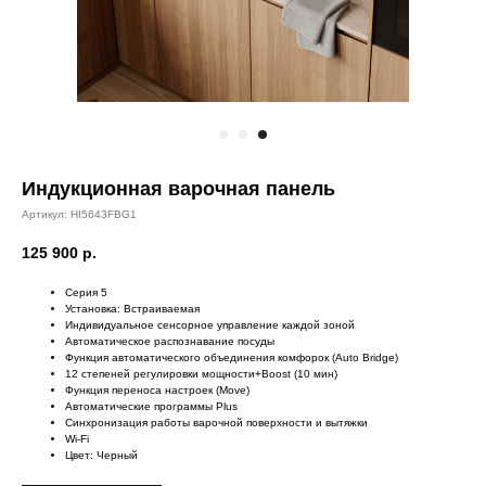
Индукционная варочная панель
Артикул:
HI5643FBG1
125 900
р.
Серия 5
Установка: Встраиваемая
Индивидуальное сенсорное управление каждой зоной
Автоматическое распознавание посуды
Функция автоматического объединения комфорок (Auto Bridge)
12 степеней регулировки мощности+Boost (10 мин)
Функция переноса настроек (Move)
Автоматические программы Plus
Синхронизация работы варочной поверхности и вытяжки
Wi-Fi
Цвет: Черный