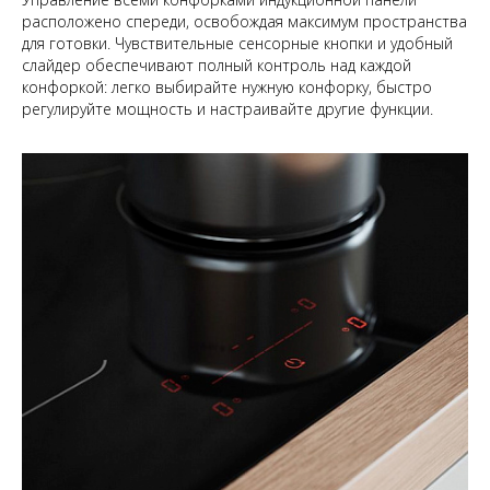
расположено спереди, освобождая максимум пространства
для готовки. Чувствительные сенсорные кнопки и удобный
слайдер обеспечивают полный контроль над каждой
конфоркой: легко выбирайте нужную конфорку, быстро
регулируйте мощность и настраивайте другие функции.