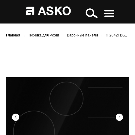
Главная
→
Техника для кухни
→
Варочные панели
→
HI2842FBG1