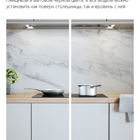
глянцевом и матовом черном цвете, и все модели можно
установить как поверх столешницы, так и вровень с ней.