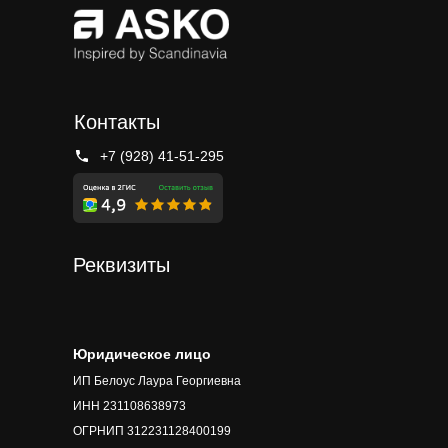
Контакты
+7 (928) 41-51-295
Реквизиты
Юридическое лицо
ИП Белоус Лаура Георгиевна
ИНН 231108638973
ОГРНИП 312231128400199