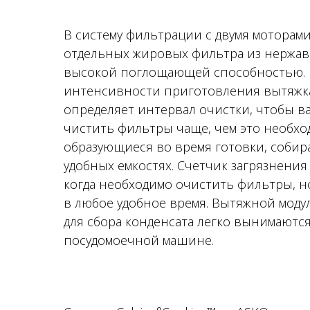
В систему фильтрации с двумя моторам
отдельных жировых фильтра из нержав
высокой поглощающей способностью. 
интенсивности приготовления вытяжк
определяет интервал очистки, чтобы в
чистить фильтры чаще, чем это необхо
образующиеся во время готовки, соби
удобных емкостях. Счетчик загрязнени
когда необходимо очистить фильтры, но
в любое удобное время. Вытяжной моду
для сбора конденсата легко вынимаются
посудомоечной машине.