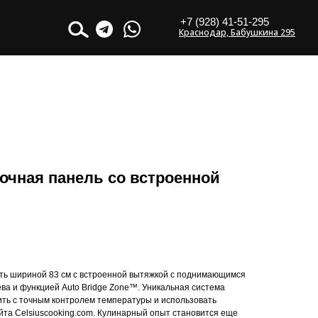
+7 (928) 41-51-295
Краснодар, Бабушкина 295
очная панель со встроенной
ть шириной 83 см с встроенной вытяжкой с поднимающимся
ва и функцией Auto Bridge Zone™. Уникальная система
ить с точным контролем температуры и использовать
та Celsiuscooking.com. Кулинарный опыт становится еще