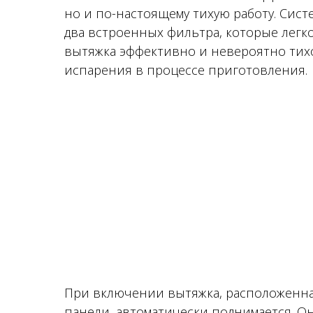
но и по-настоящему тихую работу. Сис
два встроенных фильтра, которые легко
вытяжка эффективно и невероятно тих
испарения в процессе приготовления.
При включении вытяжка, расположенна
панели, автоматически поднимается. О