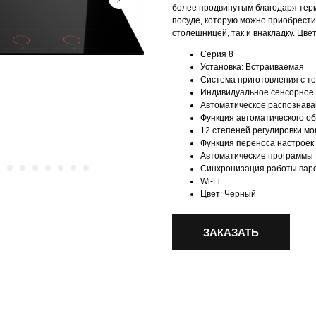
более продвинутым благодаря терм
посуде, которую можно приобрести
столешницей, так и внакладку. Цве
Серия 8
Установка: Встраиваемая
Система приготовления с т
Индивидуальное сенсорное 
Автоматическое распознава
Функция автоматического об
12 степеней регулировки мо
Функция переноса настроек
Автоматические программы 
Синхронизация работы варо
Wi-Fi
Цвет: Черный
ЗАКАЗАТЬ