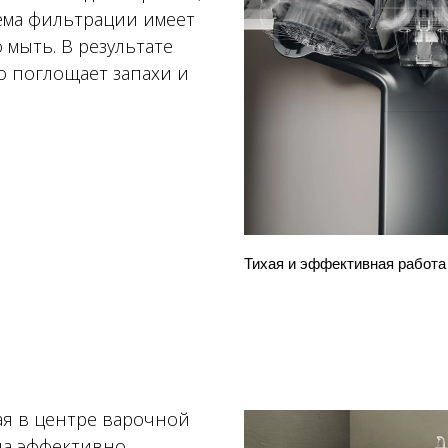
тема фильтрации имеет
 мыть. В результате
о поглощает запахи и
Тихая и эффективная работа
я в центре варочной
на эффективно