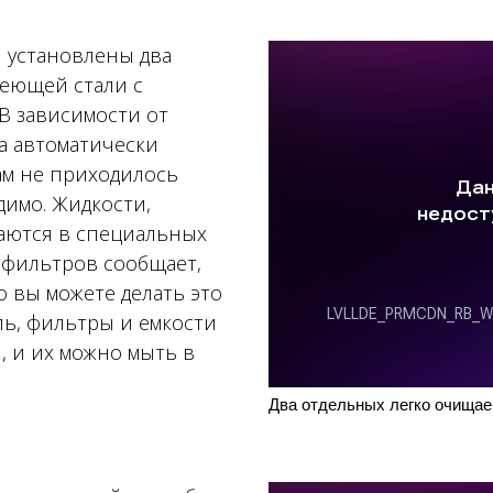
и установлены два
еющей стали с
В зависимости от
а автоматически
ам не приходилось
димо. Жидкости,
раются в специальных
я фильтров сообщает,
 вы можете делать это
ль, фильтры и емкости
, и их можно мыть в
Два отдельных легко очища